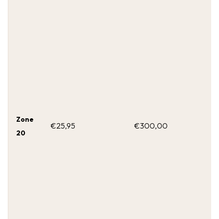
Zone
€25,95
€300,00
20