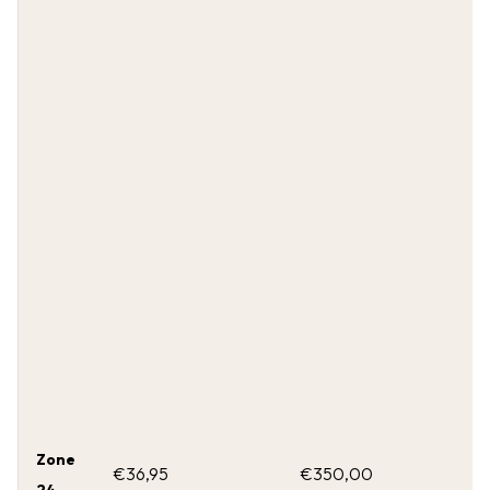
Zone
€36,95
€350,00
24