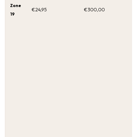
Zone
€24,95
€300,00
19