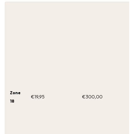
Zone
€19,95
€300,00
18