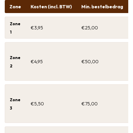
Zone
Kosten (incl. BTW)
Min. bestelbedrag
Zone
€3,95
€25,00
1
Zone
€4,95
€50,00
2
Zone
€5,50
€75,00
3