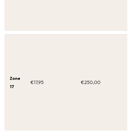
Zone
€17,95
€250,00
17