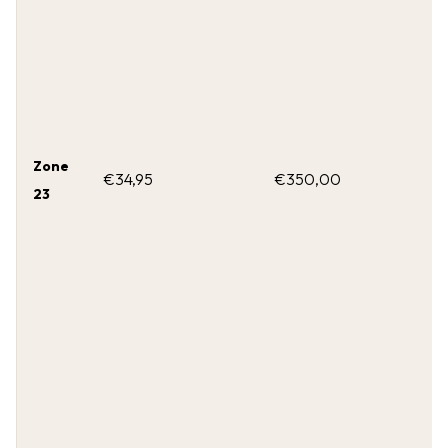
Zone
€34,95
€350,00
23