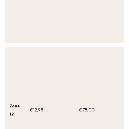
Zone
€12,95
€75,00
12