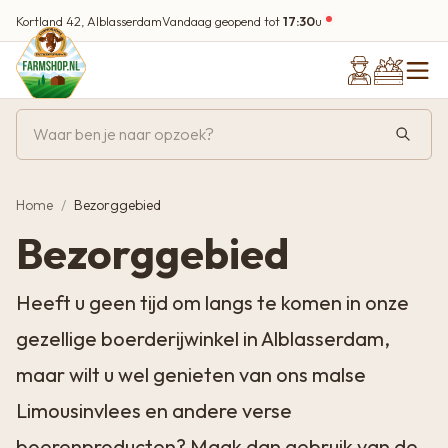
Kortland 42, Alblasserdam
Vandaag geopend tot
17:30
u
Home
Bezorggebied
Bezorggebied
Heeft u geen tijd om langs te komen in onze
gezellige boerderijwinkel in Alblasserdam,
maar wilt u wel genieten van ons malse
Limousinvlees en andere verse
boerenproducten? Maak dan gebruik van de