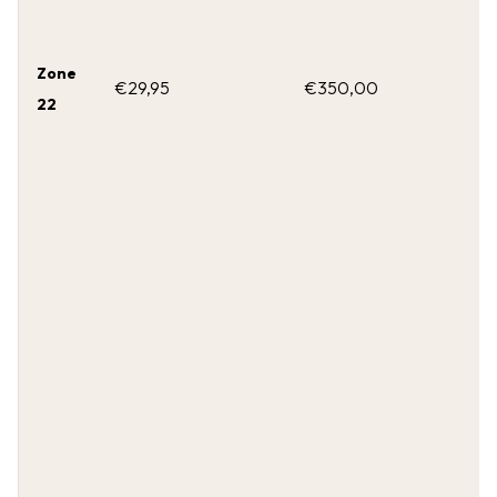
Zone
€29,95
€350,00
22