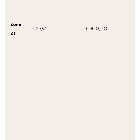
Zone
€27,95
€300,00
21