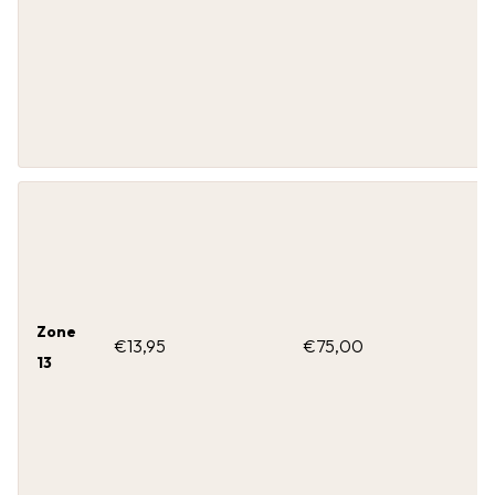
Zone
€13,95
€75,00
13