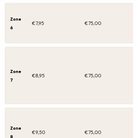
Zone
€7,95
€75,00
6
Zone
€8,95
€75,00
7
Zone
€9,50
€75,00
8