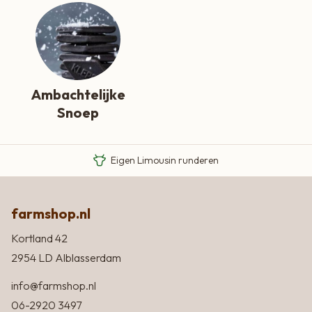
Ambachtelijke
Snoep
Van boer tot bord
Eigen Limousin runderen
Eerlijke streekproducten
farmshop.nl
Kortland 42
2954 LD Alblasserdam
info@farmshop.nl
06-2920 3497