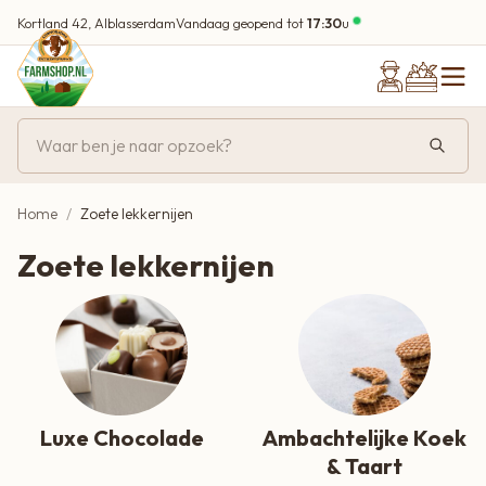
Kortland 42, Alblasserdam
Vandaag geopend tot
17:30
u
Home
Zoete lekkernijen
Zoete lekkernijen
Luxe Chocolade
Ambachtelijke Koek
& Taart