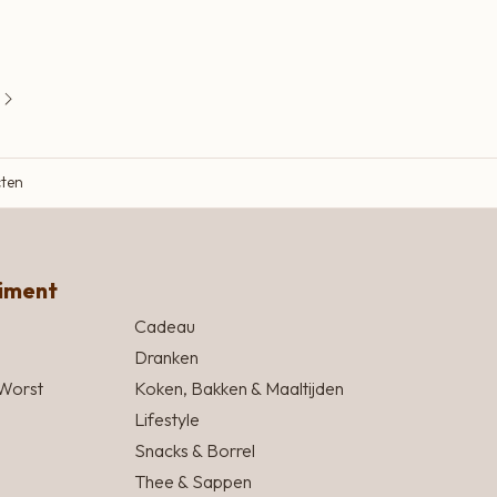
cten
timent
Cadeau
Dranken
Worst
Koken, Bakken & Maaltijden
Lifestyle
Snacks & Borrel
Thee & Sappen