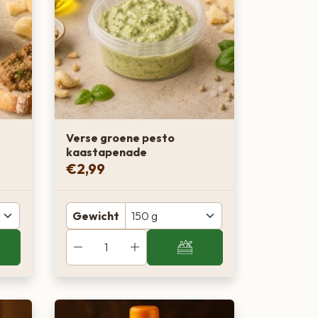
Verse groene pesto
kaastapenade
€
2,99
Gewicht