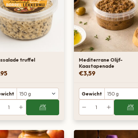
ssalade truffel
Mediterrane Olijf-
Kaastapenade
,95
€
3,59
wicht
Gewicht