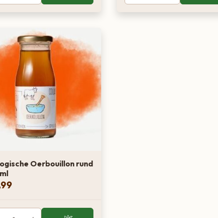
logische Oerbouillon rund
ml
,99