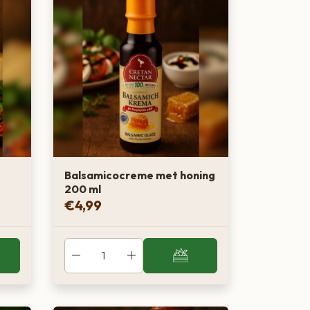
Balsamicocreme met honing
200 ml
€
4,99