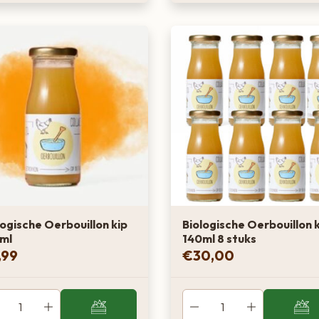
logische Oerbouillon kip
Biologische Oerbouillon 
ml
140ml 8 stuks
,99
€
30,00