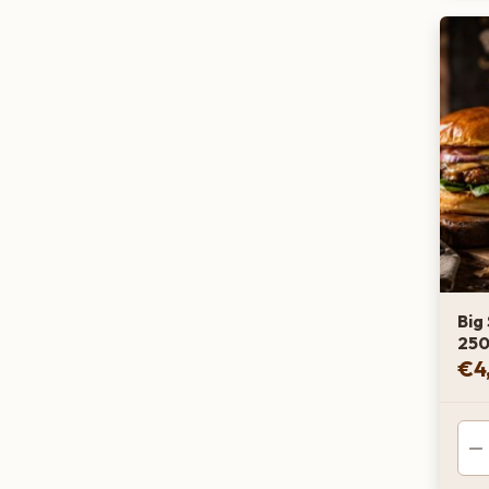
Big
250
€
4