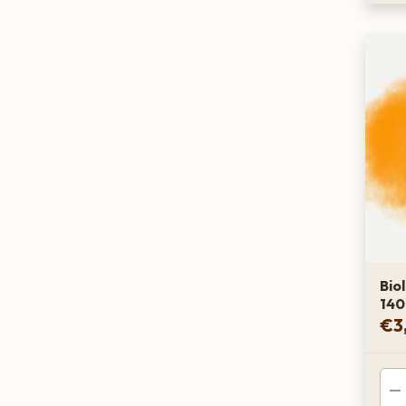
Bio
140
€
3