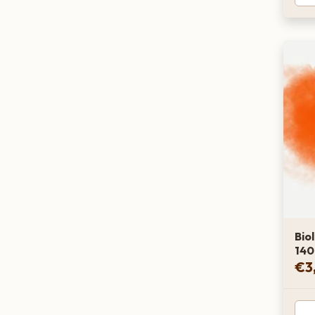
Bio
140
€
3