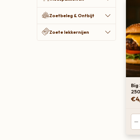
Zoetbeleg & Ontbijt
Zoete lekkernijen
Big
250
€
4