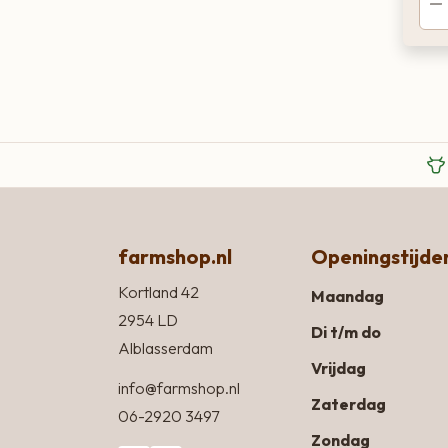
farmshop.nl
Openingstijde
Kortland 42
Maandag
2954 LD
Di t/m do
Alblasserdam
Vrijdag
info@farmshop.nl
Zaterdag
06-2920 3497
Zondag