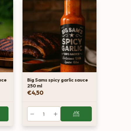
uce
Big Sams spicy garlic sauce
250 ml
€
4,50