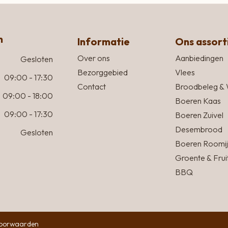
n
Informatie
Ons assor
Over ons
Aanbiedingen
Gesloten
Bezorggebied
Vlees
09:00 - 17:30
Contact
Broodbeleg & 
09:00 - 18:00
Boeren Kaas
09:00 - 17:30
Boeren Zuivel
Desembrood
Gesloten
Boeren Roomij
Groente & Frui
BBQ
oorwaarden