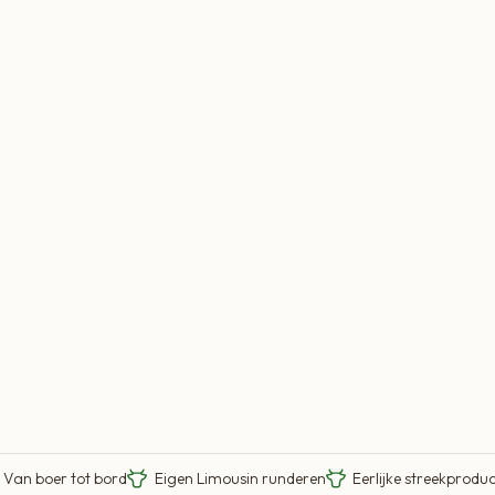
Van boer tot bord
Eigen Limousin runderen
Eerlijke streekprodu