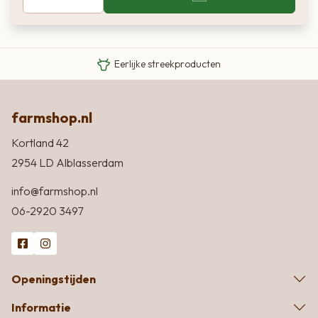
Van boer tot bord
Eigen Limousin runderen
Eerlijke streekproducten
farmshop.nl
Kortland 42
2954 LD Alblasserdam
info@farmshop.nl
06-2920 3497
Openingstijden
Informatie