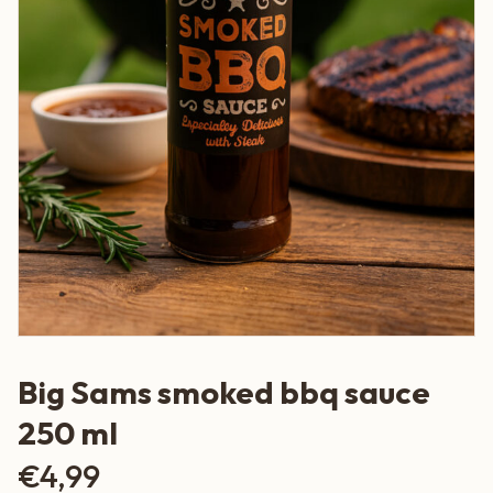
Big Sams smoked bbq sauce
250 ml
€
4,99