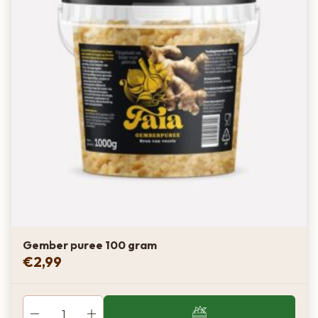
Gember puree 100 gram
€
2,99