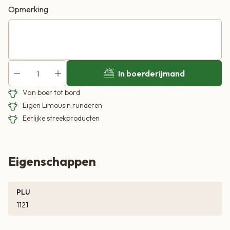
Opmerking
In boerderijmand
Van boer tot bord
Eigen Limousin runderen
Eerlijke streekproducten
Eigenschappen
PLU
1121