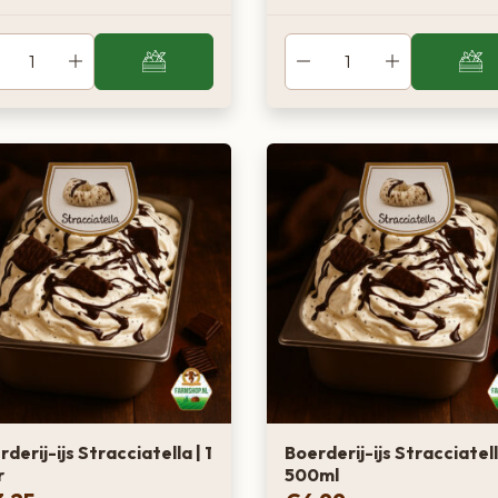
derij-ijs Stracciatella | 1
Boerderij-ijs Stracciatell
r
500ml