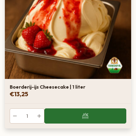
Boerderij-ijs Cheesecake | 1 liter
€
13,25