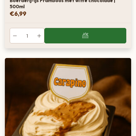
Boerderij-ijs Framboos met witte chocolade |
500ml
€
6,99