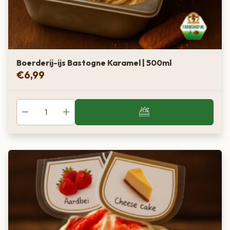
Boerderij-ijs Bastogne Karamel | 500ml
€
6,99