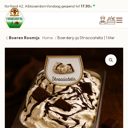
Kortland 42, Alblasserdam
Vandaag geopend tot
17:30
u
Boeren Roomijs
Home
Boerderij-ijs Stracciatella | 1 liter