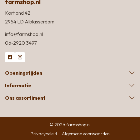
farmshop.nl
Kortland 42
2954 LD Alblasserdam
info@farmshop.nl
06-2920 3497
Openingstijden
Informatie
Ons assortiment
© 2026 farmshop.nl
Privacybeleid
Algemene voorwaarden