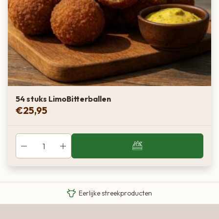
54 stuks LimoBitterballen
€
25,95
Van boer tot bord
Eigen Limousin runderen
Eerlijke streekproducten