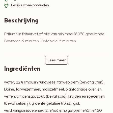
Eerlijke streekproducten
Beschrijving
Frituren in frituurvet of olie van minimaal 180°C gedurende:
Bevroren: 9 minuten. Ontdooid: 5 minuten.
Lees meer
Ingrediënten
water, 22% limousin rundvlees, tarwebloem (bevat gluten),
lupine, tarwezetmeel, maiszetmeel, plantaardige olien en
vetten, citroensap, zout, (bevat soja), kruiden en specerijen
(bevat selderij), groente,gelatine (rund), gist,
verdikkingsmiddelen:e412, e466 emulgatoren:e451, e450