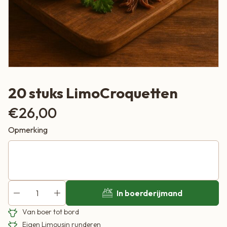
20 stuks LimoCroquetten
€
26,00
Opmerking
In boerderijmand
Van boer tot bord
Eigen Limousin runderen