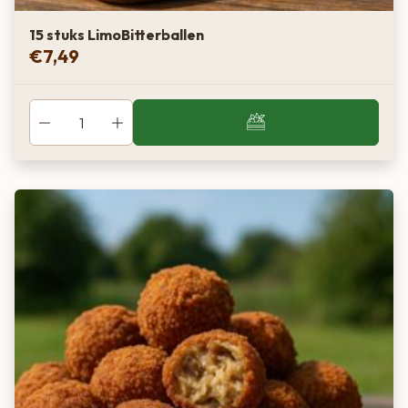
15 stuks LimoBitterballen
€
7,49