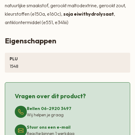
natuurlijke smaakstof, gerookt maltodextrine, gerookt zout,
kleurstoffen (e150a, e160c),
soja
eiwithydrolysaat
,
antiklontermiddel (e551, e341iii)
Eigenschappen
PLU
1548
Vragen over dit product?
Bellen 06-2920 3497
Wij helpen je graag
Stuur ons een e-mail
Reactie binnen 1 werkdag