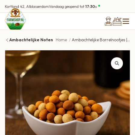
Kortland 42, Alblasserdam
Vandaag geopend tot
17:30
u
Ambachtelijke Noten
Home
Ambachtelijke Borrelnootjes | Cocktail