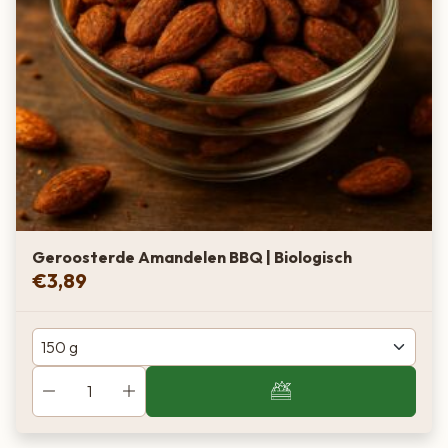
Geroosterde Amandelen BBQ | Biologisch
€
3,89
Van boer tot bord