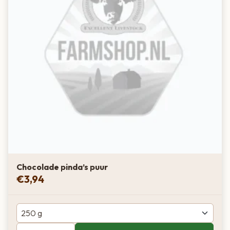
Chocolade pinda’s puur
€
3,94