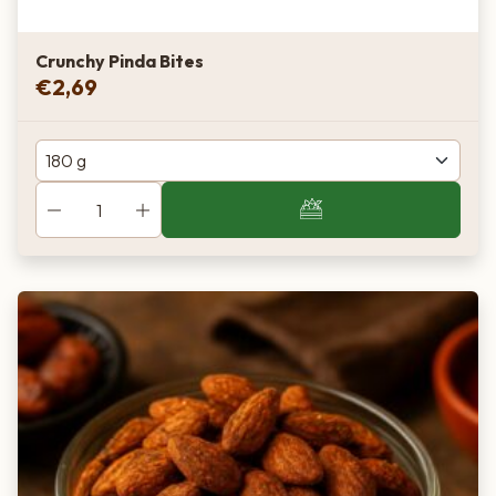
Crunchy Pinda Bites
€
2,69