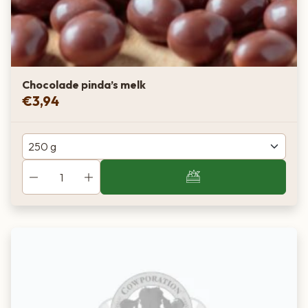
Chocolade pinda’s melk
€
3,94