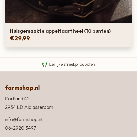
Huisgemaakte appeltaart heel (10 punten)
€
29,99
Van boer tot bord
Eigen Limousin runderen
Eerlijke streekproducten
farmshop.nl
Kortland 42
2954 LD Alblasserdam
info@farmshop.nl
06-2920 3497