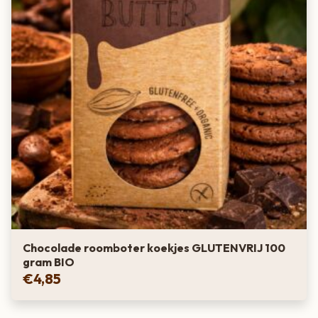
Chocolade roomboter koekjes GLUTENVRIJ 100
gram BIO
€
4,85