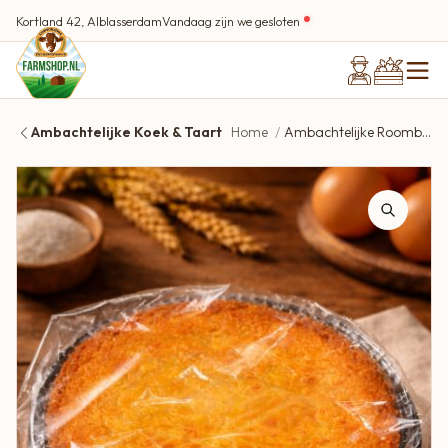
Kortland 42, Alblasserdam
Vandaag zijn we gesloten
Ambachtelijke Koek & Taart
Home
Ambachtelijke Roomboterkoek | ca. 350 gram