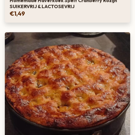
Homemade Haverkoek Spelt Cranberry Rozijn
SUIKERVRIJ & LACTOSEVRIJ
€
1,49