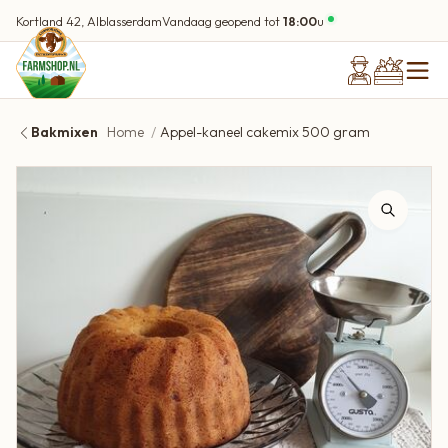
Kortland 42, Alblasserdam
Vandaag geopend tot
18:00
u
Bakmixen
Home
Appel-kaneel cakemix 500 gram