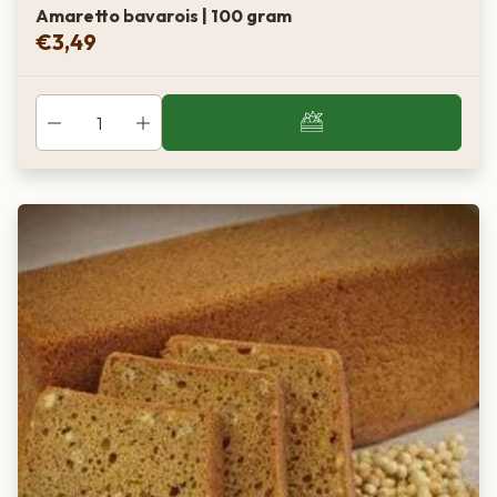
Amaretto bavarois | 100 gram
€
3,49