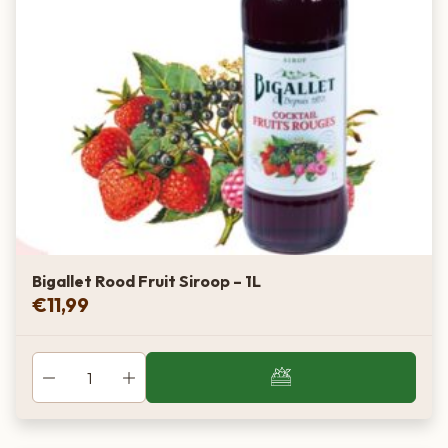
Bigallet Rood Fruit Siroop – 1L
€
11,99