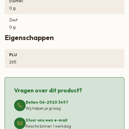
Eiwitten
0 g
Zout
0 g
Eigenschappen
PLU
265
Vragen over dit product?
Bellen 06-2920 3497
Wij helpen je graag
Stuur ons een e-mail
Reactie binnen 1 werkdag