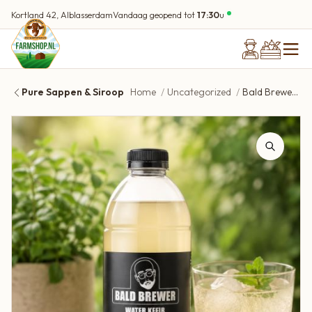
Kortland 42, Alblasserdam
Vandaag geopend tot
17:30
u
Pure Sappen & Siroop
Home
Uncategorized
Bald Brewer Waterkefir Munt & limoen 1 liter Biologisch