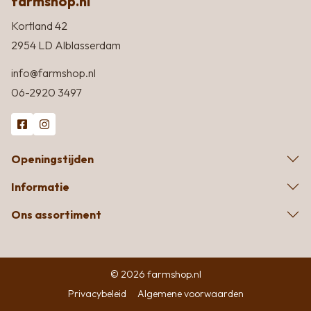
farmshop.nl
Kortland 42
2954 LD Alblasserdam
info@farmshop.nl
06-2920 3497
Openingstijden
Informatie
Ons assortiment
© 2026 farmshop.nl
Privacybeleid
Algemene voorwaarden