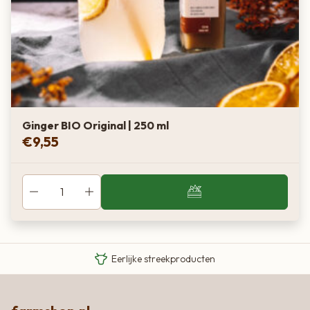
Ginger BIO Original | 250 ml
€
9,55
Van boer tot bord
Eigen Limousin runderen
Eerlijke streekproducten