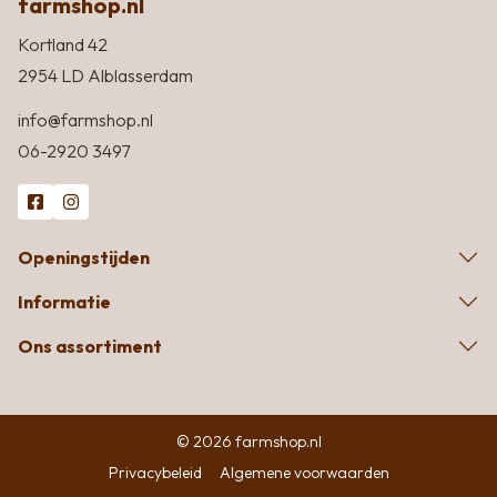
farmshop.nl
Kortland 42
2954 LD Alblasserdam
info@farmshop.nl
06-2920 3497
Openingstijden
Informatie
Ons assortiment
© 2026 farmshop.nl
Privacybeleid
Algemene voorwaarden