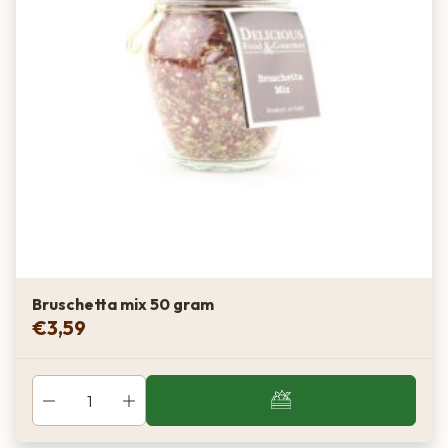
Bruschetta mix 50 gram
€
3,59