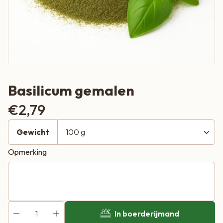
Basilicum gemalen
€
2,79
Gewicht
Opmerking
In boerderijmand