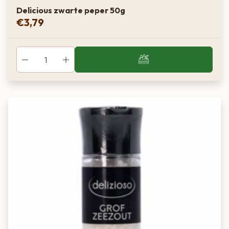
Delicious zwarte peper 50g
€
3,79