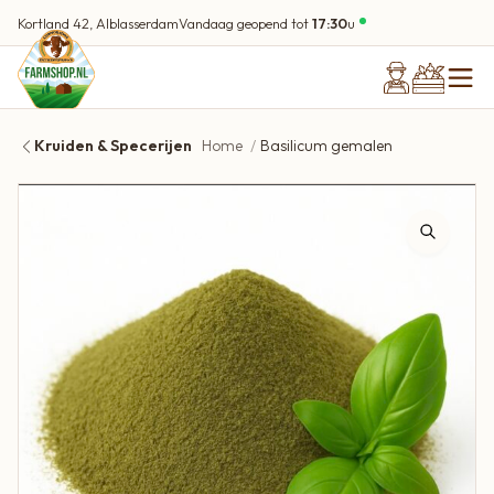
Kortland 42, Alblasserdam
Vandaag geopend tot
17:30
u
Kruiden & Specerijen
Home
Basilicum gemalen