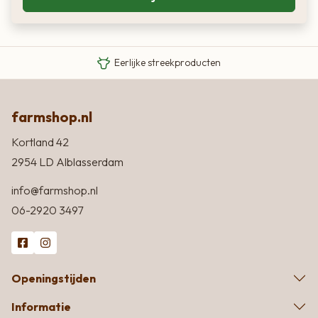
Van boer tot bord
Eigen Limousin runderen
Eerlijke streekproducten
farmshop.nl
Kortland 42
2954 LD Alblasserdam
info@farmshop.nl
06-2920 3497
Openingstijden
Informatie