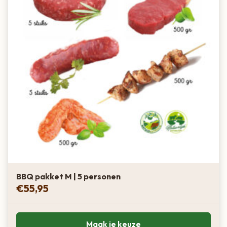
BBQ pakket M | 5 personen
€
55,95
Maak je keuze