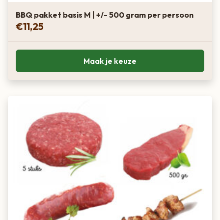
BBQ pakket basis M | +/- 500 gram per persoon
€
11,25
Maak je keuze