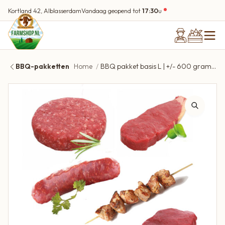
Kortland 42, Alblasserdam
Vandaag geopend tot
17:30
u
BBQ-pakketten
Home
BBQ pakket basis L | +/- 600 gram per persoon