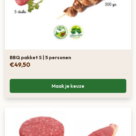
BBQ pakket S | 5 personen
€
49,50
Maak je keuze