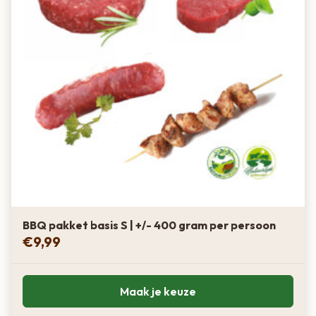
BBQ pakket basis S | +/- 400 gram per persoon
€
9,99
Maak je keuze