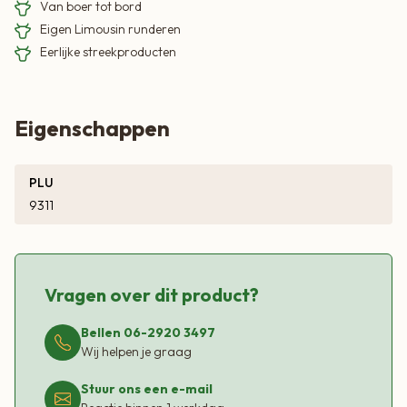
Van boer tot bord
Eigen Limousin runderen
Eerlijke streekproducten
Eigenschappen
PLU
9311
Vragen over dit product?
Bellen 06-2920 3497
Wij helpen je graag
Stuur ons een e-mail