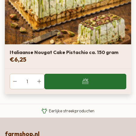
Italiaanse Nougat Cake Pistachio ca. 150 gram
€
6,25
Van boer tot bord
Eigen Limousin runderen
Eerlijke streekproducten
farmshop.nl