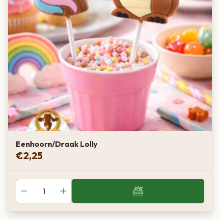
Eenhoorn/Draak Lolly
€
2,25