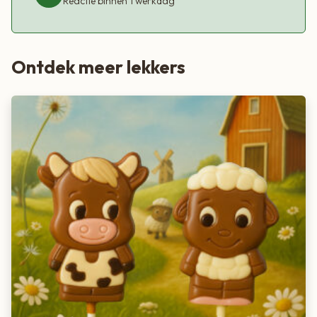
Reactie binnen 1 werkdag
Ontdek meer lekkers