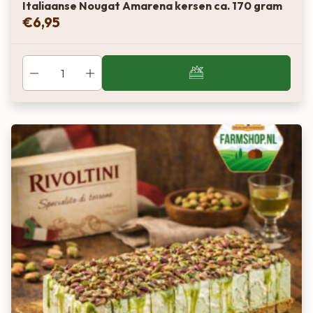
Italiaanse Nougat Amarena kersen ca. 170 gram
€
6,95