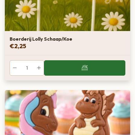
Boerderij Lolly Schaap/Koe
€
2,25