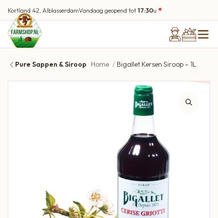
Kortland 42, Alblasserdam
Vandaag geopend tot
17:30
u
Pure Sappen & Siroop
Home
Bigallet Kersen Siroop – 1L