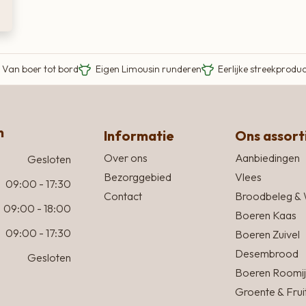
Van boer tot bord
Eigen Limousin runderen
Eerlijke streekprodu
n
Informatie
Ons assor
Over ons
Aanbiedingen
Gesloten
Bezorggebied
Vlees
09:00 - 17:30
Contact
Broodbeleg & 
09:00 - 18:00
Boeren Kaas
09:00 - 17:30
Boeren Zuivel
Desembrood
Gesloten
Boeren Roomij
Groente & Frui