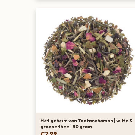
Het geheim van Toetanchamon | witte &
groene thee | 50 gram
€
2,99