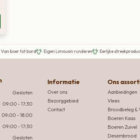
Van boer tot bord
Eigen Limousin runderen
Eerlijke streekprodu
n
Informatie
Ons assor
Over ons
Aanbiedingen
Gesloten
Bezorggebied
Vlees
09:00 - 17:30
Contact
Broodbeleg & 
09:00 - 18:00
Boeren Kaas
09:00 - 17:30
Boeren Zuivel
Desembrood
Gesloten