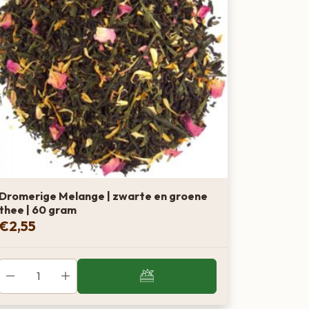
Dromerige Melange | zwarte en groene
thee | 60 gram
€
2,55