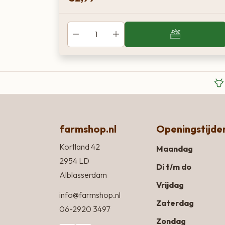
farmshop.nl
Openingstijde
Kortland 42
Maandag
2954 LD
Di t/m do
Alblasserdam
Vrijdag
info@farmshop.nl
Zaterdag
06-2920 3497
Zondag