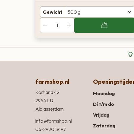
Gewicht
farmshop.nl
Openingstijde
Kortland 42
Maandag
2954 LD
Di t/m do
Alblasserdam
Vrijdag
info@farmshop.nl
Zaterdag
06-2920 3497