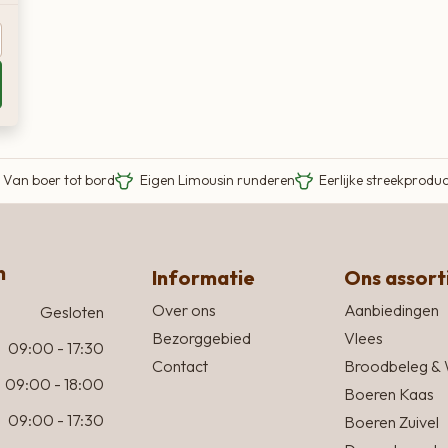
Van boer tot bord
Eigen Limousin runderen
Eerlijke streekprodu
n
Informatie
Ons assor
Over ons
Aanbiedingen
Gesloten
Bezorggebied
Vlees
09:00 - 17:30
Contact
Broodbeleg & 
09:00 - 18:00
Boeren Kaas
09:00 - 17:30
Boeren Zuivel