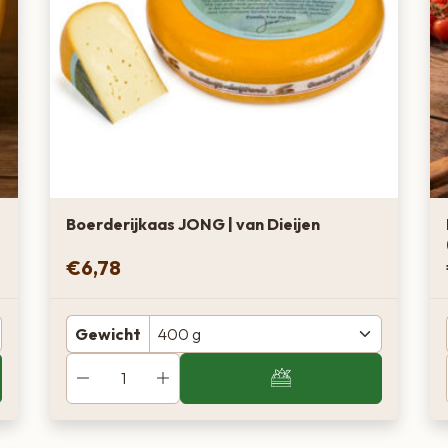
Boerderijkaas JONG | van Dieijen
€
6,78
Gewicht