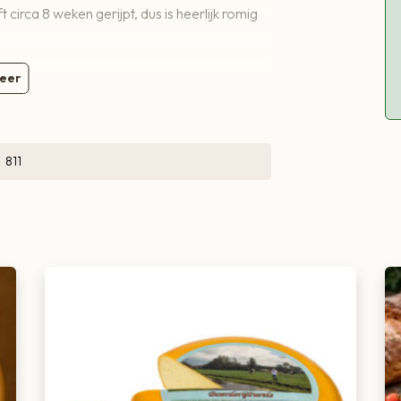
circa 8 weken gerijpt, dus is heerlijk romig
eer
811