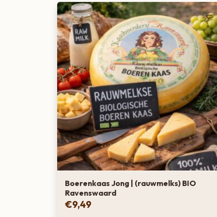
Boerenkaas Jong | (rauwmelks) BIO
Ravenswaard
€
9,49