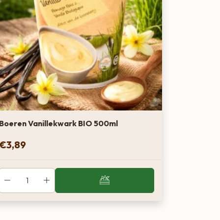
Boeren Vanillekwark BIO 500ml
€
3,89