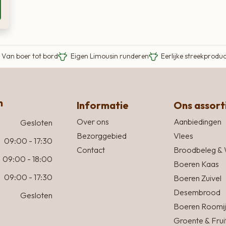
Van boer tot bord
Eigen Limousin runderen
Eerlijke streekprodu
n
Informatie
Ons assor
Over ons
Aanbiedingen
Gesloten
Bezorggebied
Vlees
09:00 - 17:30
Contact
Broodbeleg & 
09:00 - 18:00
Boeren Kaas
09:00 - 17:30
Boeren Zuivel
Desembrood
Gesloten
Boeren Roomij
Groente & Frui