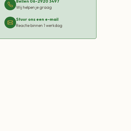
Bellen 06-2920 3497
Wij helpen je graag
Stuur ons een e-mail
Reactie binnen 1 werkdag