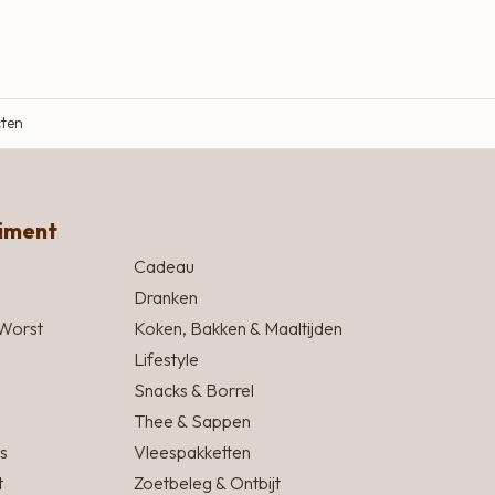
cten
timent
Cadeau
Dranken
Worst
Koken, Bakken & Maaltijden
Lifestyle
Snacks & Borrel
Thee & Sappen
s
Vleespakketten
t
Zoetbeleg & Ontbijt