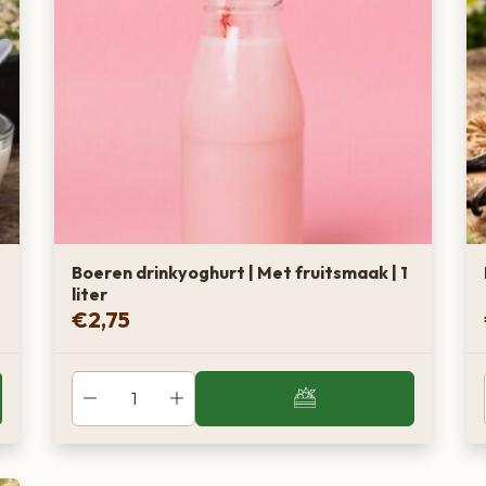
Boeren drinkyoghurt | Met fruitsmaak | 1
liter
€
2,75