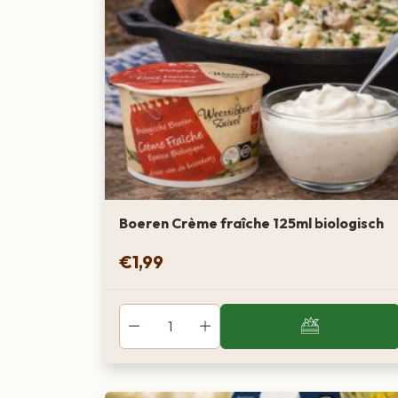
Boeren Crème fraîche 125ml biologisch
€
1,99