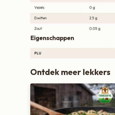
Vezels
0 g
Eiwitten
2.5 g
Zout
0.05 g
Eigenschappen
PLU
Ontdek meer lekkers