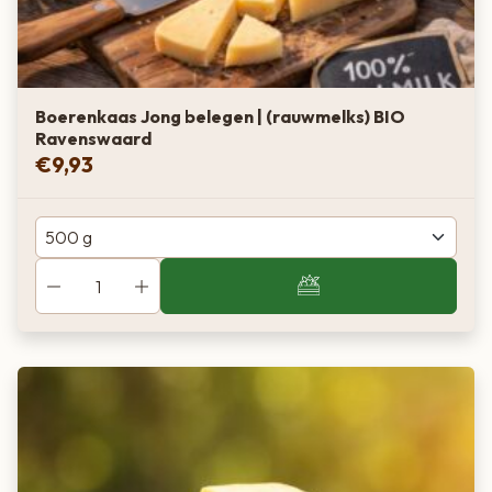
Boerenkaas Jong belegen | (rauwmelks) BIO
Ravenswaard
€
9,93