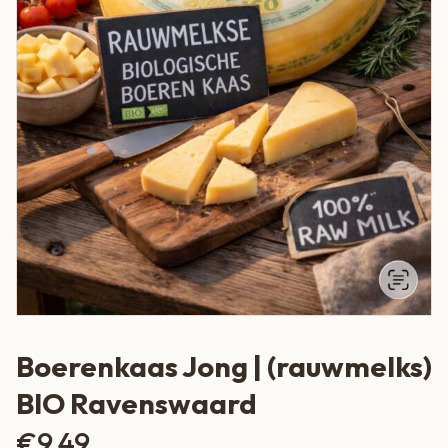
Boerenkaas Jong | (rauwmelks)
BIO Ravenswaard
€
9,49