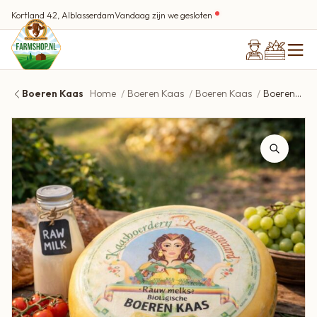
Kortland 42, Alblasserdam
Vandaag zijn we gesloten
Boeren Kaas
Home
Boeren Kaas
Boeren Kaas
Boerenkaas Jong | (rauwmelks) BIO Ravenswaard