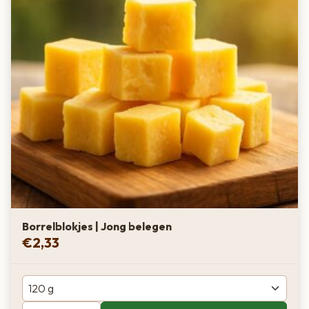
Borrelblokjes | Jong belegen
€
2,33