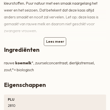
kleurstoffen. Puur natuur met een smaak naargelang het
weer en het seizoen. Dat betekent dat deze kaas altijd
anders smaakt en nooit zal vervelen. Let op: deze kaas is
gemaakt van rauwe melk en daarom niet geschikt voor
zwangere vrouwen.
Lees meer
Ingrediënten
rauwe
koemelk
*, zuurselconcentraat, dierlijkstremsel,
zout,*= biologisch
Eigenschappen
PLU
2810