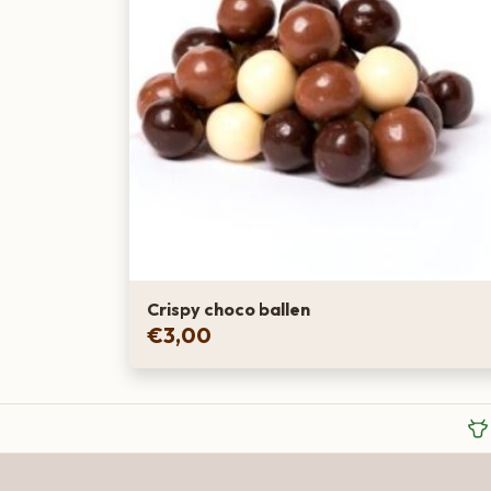
Crispy choco ballen
€
3,00