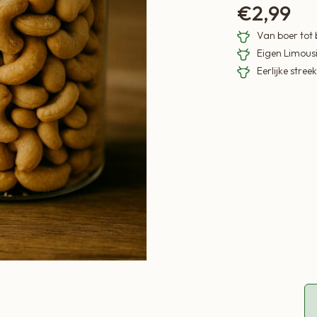
€
2,99
Van boer tot
Eigen Limous
Eerlijke stre