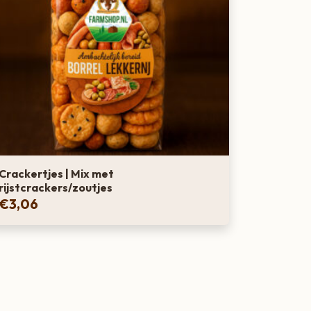
Crackertjes | Mix met
rijstcrackers/zoutjes
€
3,06