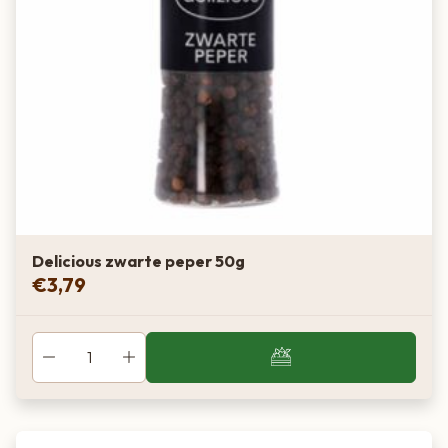
Delicious zwarte peper 50g
€
3,79