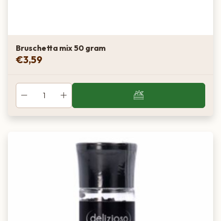
Bruschetta mix 50 gram
€
3,59