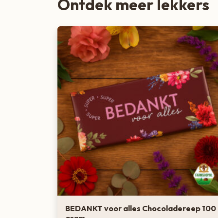
Ontdek meer lekkers
BEDANKT voor alles Chocoladereep 100