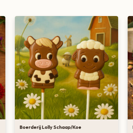
Boerderij Lolly Schaap/Koe