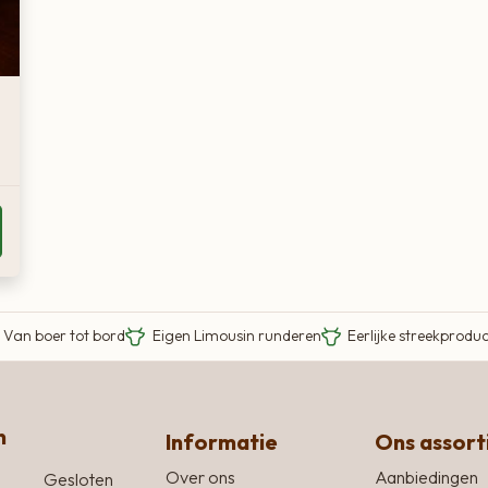
Van boer tot bord
Eigen Limousin runderen
Eerlijke streekprodu
n
Informatie
Ons assor
Over ons
Aanbiedingen
Gesloten