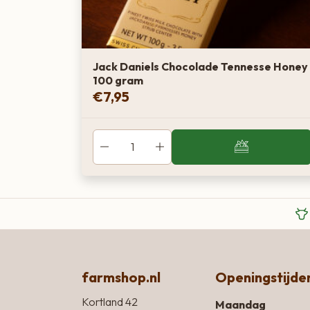
Jack Daniels Chocolade Tennesse Honey
100 gram
€
7,95
farmshop.nl
Openingstijde
Kortland 42
Maandag