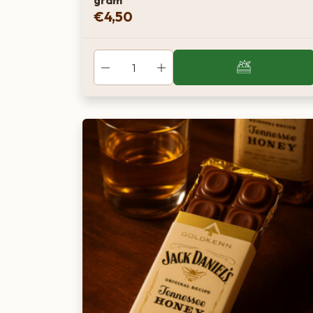
gram
€
4,50