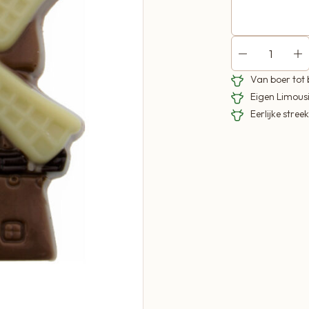
Van boer tot
Eigen Limous
Eerlijke stre