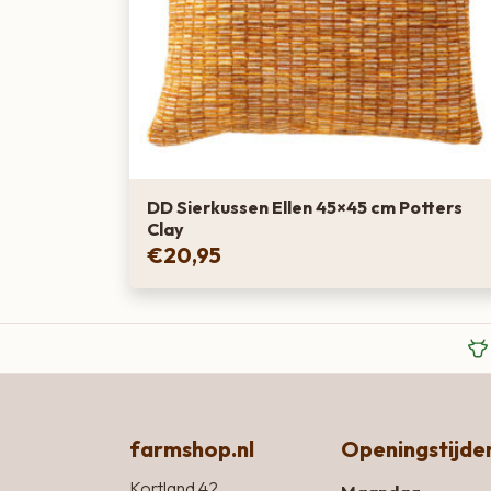
DD Sierkussen Ellen 45×45 cm Potters
Clay
€
20,95
farmshop.nl
Openingstijde
Kortland 42