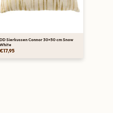
DD Sierkussen Connor 30×50 cm Snow
White
€
17,95