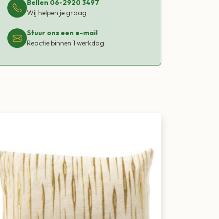
Bellen 06-2920 3497
Wij helpen je graag
Stuur ons een e-mail
Reactie binnen 1 werkdag