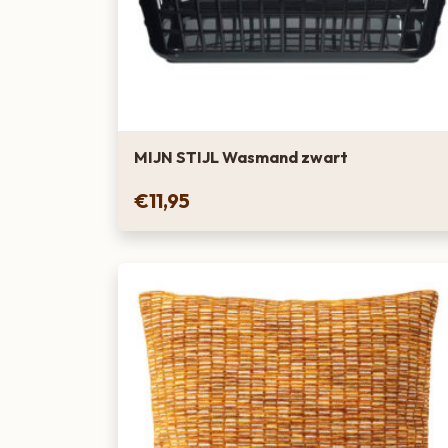
MIJN STIJL Wasmand zwart
€
11,95