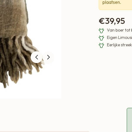
plaatsen.
€
39,95
Van boer tot
Eigen Limous
Eerlijke stre