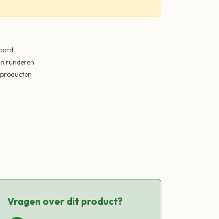
 bord
in runderen
ekproducten
Vragen over dit product?