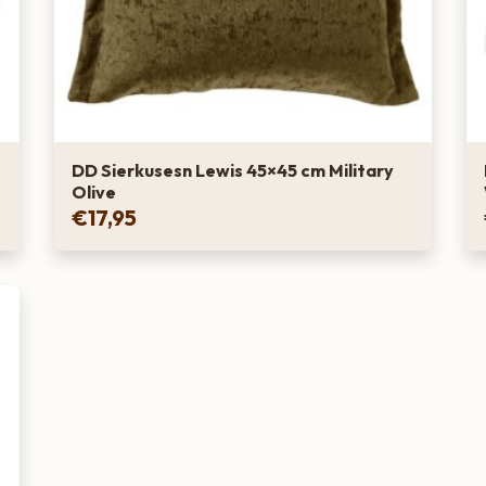
DD Sierkusesn Lewis 45×45 cm Military
Olive
€
17,95