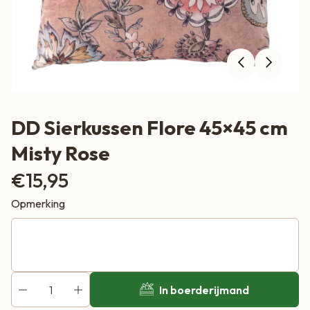
DD Sierkussen Flore 45×45 cm
Misty Rose
€
15,95
Opmerking
In boerderijmand