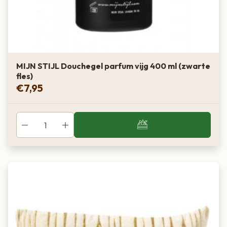
MIJN STIJL Douchegel parfum vijg 400 ml (zwarte
fles)
€
7,95