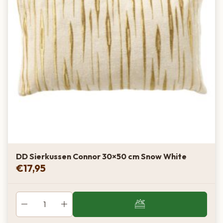
DD Sierkussen Connor 30×50 cm Snow White
€
17,95