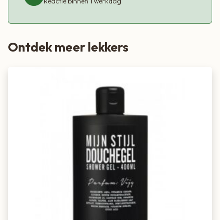
Reactie binnen 1 werkdag
Ontdek meer lekkers