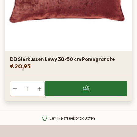
DD Sierkussen Lewy 30×50 cm Pomegranate
€
20,95
Van boer tot bord
Eigen Limousin runderen
Eerlijke streekproducten