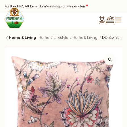
Kortland 42, Alblasserdam
Vandaag zijn we gesloten
Home & Living
Home
Lifestyle
Home & Living
DD Sierkussen Flore 45×45 cm Misty Rose