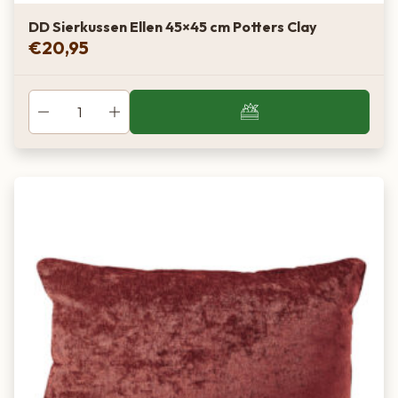
DD Sierkussen Ellen 45×45 cm Potters Clay
€
20,95