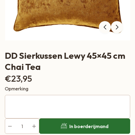
DD Sierkussen Lewy 45×45 cm
Chai Tea
€
23,95
Opmerking
In boerderijmand