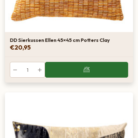
DD Sierkussen Ellen 45×45 cm Potters Clay
€
20,95