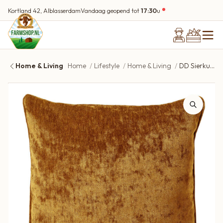
Kortland 42, Alblasserdam
Vandaag geopend tot
17:30
u
Home & Living
Home
Lifestyle
Home & Living
DD Sierkussen Lewy 45×45 cm Chai Tea