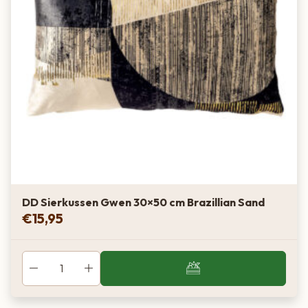
DD Sierkussen Gwen 30×50 cm Brazillian Sand
€
15,95