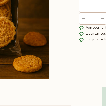
Van boer tot
Eigen Limous
Eerlijke stre