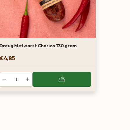
Dreug Metworst Chorizo 130 gram
€
4,85