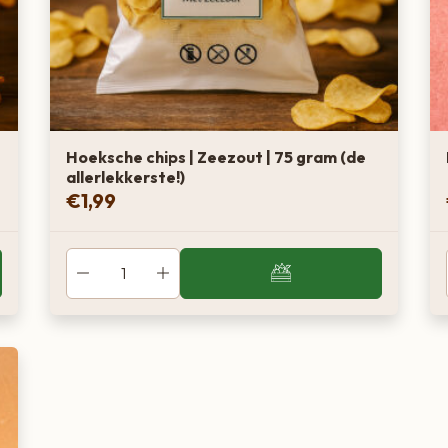
Hoeksche chips | Zeezout | 75 gram (de
allerlekkerste!)
€
1,99