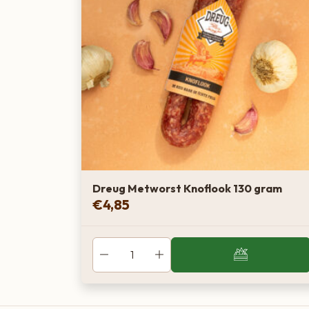
Dreug Metworst Knoflook 130 gram
€
4,85