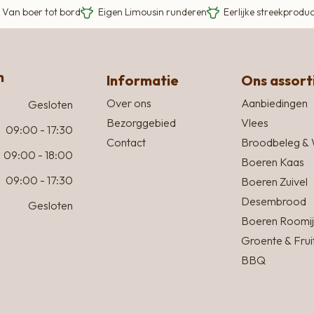
Van boer tot bord
Eigen Limousin runderen
Eerlijke streekprodu
n
Informatie
Ons assor
Over ons
Aanbiedingen
Gesloten
Bezorggebied
Vlees
09:00 - 17:30
Contact
Broodbeleg & 
09:00 - 18:00
Boeren Kaas
09:00 - 17:30
Boeren Zuivel
Desembrood
Gesloten
Boeren Roomij
Groente & Frui
BBQ