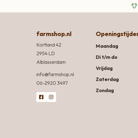
farmshop.nl
Openingstijde
Kortland 42
Maandag
2954 LD
Di t/m do
Alblasserdam
Vrijdag
info@farmshop.nl
Zaterdag
06-2920 3497
Zondag