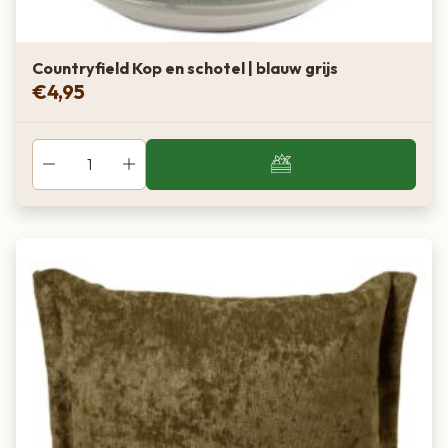
Countryfield Kop en schotel | blauw grijs
€
4,95