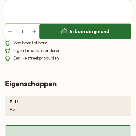
In boerderijmand
Van boer tot bord
Eigen Limousin runderen
Eerlijke streekproducten
Eigenschappen
PLU
931