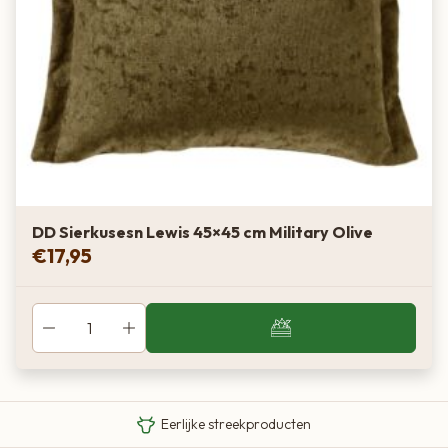
DD Sierkusesn Lewis 45×45 cm Military Olive
€
17,95
Van boer tot bord
Eigen Limousin runderen
Eerlijke streekproducten