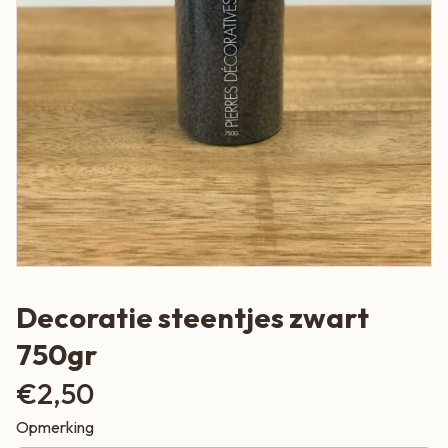
Decoratie steentjes zwart
750gr
€
2,50
Opmerking