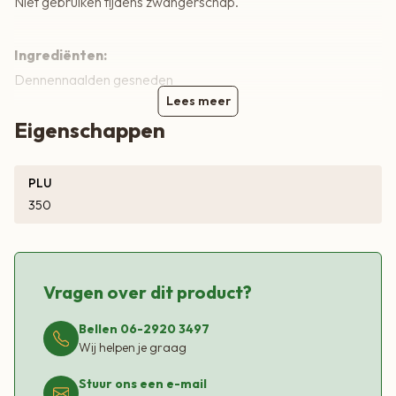
Niet gebruiken tijdens zwangerschap.
Ingrediënten:
Dennennaalden gesneden
Lees meer
Eigenschappen
PLU
350
Vragen over dit product?
Bellen 06-2920 3497
Wij helpen je graag
Stuur ons een e-mail