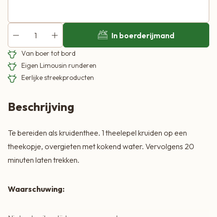
Ingrediënten:
In boerderijmand
Dennennaalden gesneden
Van boer tot bord
Eigen Limousin runderen
Eerlijke streekproducten
Beschrijving
Te bereiden als kruidenthee. 1 theelepel kruiden op een
theekopje, overgieten met kokend water. Vervolgens 20
minuten laten trekken.
Waarschuwing: