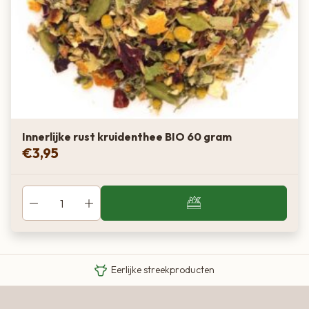
Innerlijke rust kruidenthee BIO 60 gram
€
3,95
Van boer tot bord
Eigen Limousin runderen
Eerlijke streekproducten