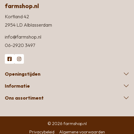
farmshop.nl
Kortland 42
2954 LD Alblasserdam
info@farmshop.nl
06-2920 3497
Openingstijden
Informatie
Ons assortiment
© 2026 farmshop.nl
Privacybeleid
Algemene voorwaarden