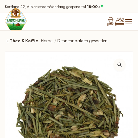
Kortland 42, Alblasserdam
Vandaag geopend tot
18:00
u
Thee & Koffie
Home
Dennennaalden gesneden