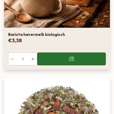
Barista havermelk biologisch
€
3,38