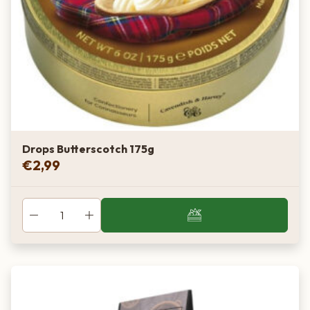
Drops Butterscotch 175g
€
2,99