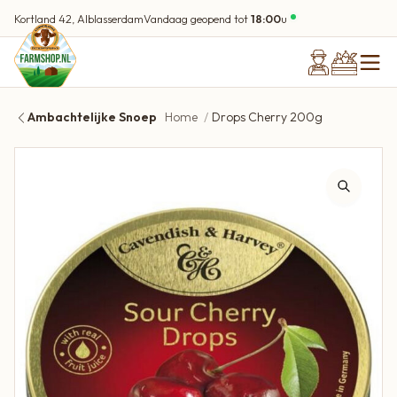
Kortland 42, Alblasserdam
Vandaag geopend tot
18:00
u
Ambachtelijke Snoep
Home
Drops Cherry 200g