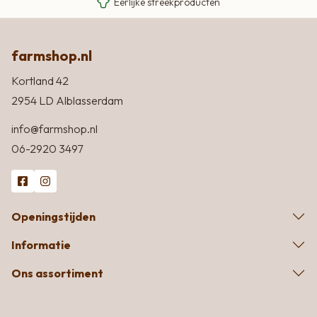
Eerlijke streekproducten
farmshop.nl
Kortland 42
2954 LD Alblasserdam
info@farmshop.nl
06-2920 3497
Openingstijden
Informatie
Ons assortiment