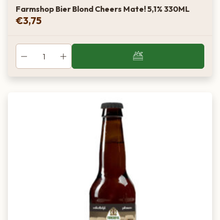
Farmshop Bier Blond Cheers Mate! 5,1% 330ML
€
3,75