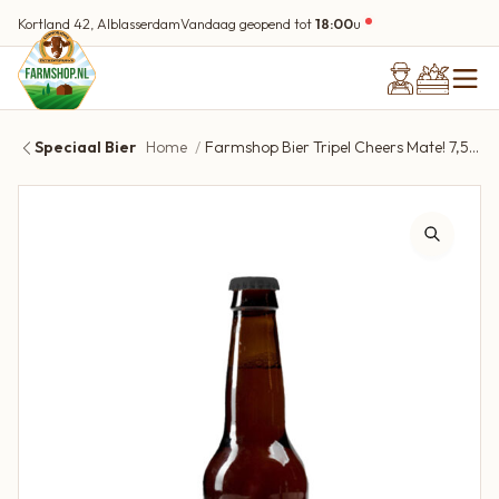
Kortland 42, Alblasserdam
Vandaag geopend tot
18:00
u
Speciaal Bier
Home
Farmshop Bier Tripel Cheers Mate! 7,5% 330ML