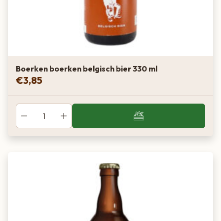
Boerken boerken belgisch bier 330 ml
€
3,85