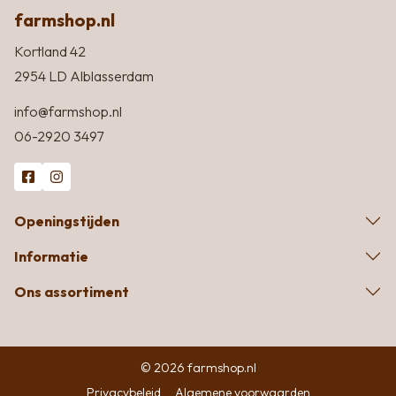
farmshop.nl
Kortland 42
2954 LD Alblasserdam
info@farmshop.nl
06-2920 3497
Openingstijden
Informatie
Ons assortiment
© 2026 farmshop.nl
Privacybeleid
Algemene voorwaarden