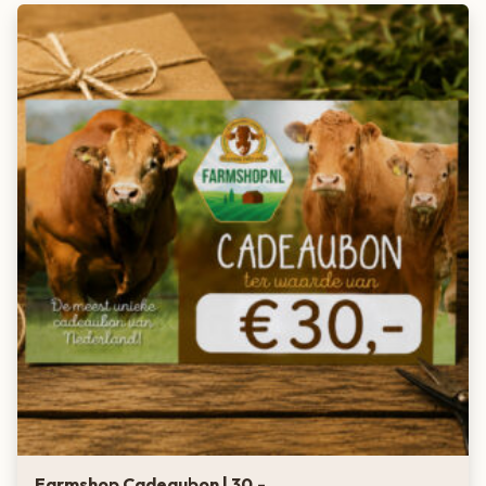
Farmshop Cadeaubon | 30,-