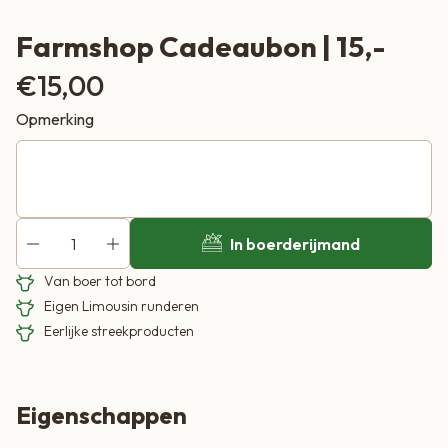
Farmshop Cadeaubon | 15,-
€
15,00
Opmerking
In boerderijmand
Van boer tot bord
Eigen Limousin runderen
Eerlijke streekproducten
Eigenschappen