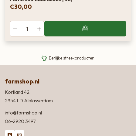
€
30,00
Van boer tot bord
Eigen Limousin runderen
Eerlijke streekproducten
farmshop.nl
Kortland 42
2954 LD Alblasserdam
info@farmshop.nl
06-2920 3497