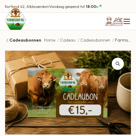
Kortland 42, Alblasserdam
Vandaag geopend tot
18:00
u
Cadeaubonnen
Home
Cadeau
Cadeaubonnen
Farmshop Cadeaubon | 15,-