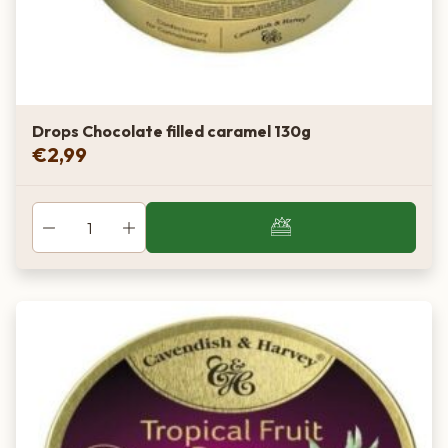
Drops Chocolate filled caramel 130g
€
2,99