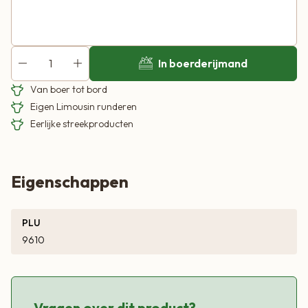
In boerderijmand
Van boer tot bord
Eigen Limousin runderen
Eerlijke streekproducten
Eigenschappen
PLU
9610
Vragen over dit product?