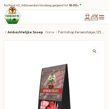
Kortland 42, Alblasserdam
Vandaag geopend tot
18:00
u
Ambachtelijke Snoep
Home
Farmshop Kersenstokjes 125 gram