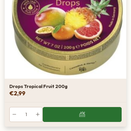
Drops Tropical Fruit 200g
€
2,99
Van boer tot bord