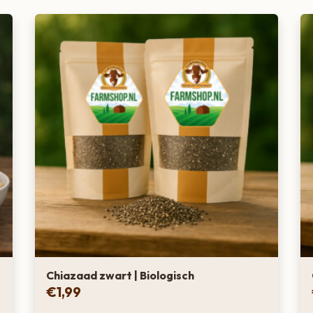
Chiazaad zwart | Biologisch
€
1,99