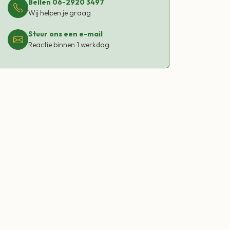
Bellen 06-2920 3497
Wij helpen je graag
Stuur ons een e-mail
Reactie binnen 1 werkdag