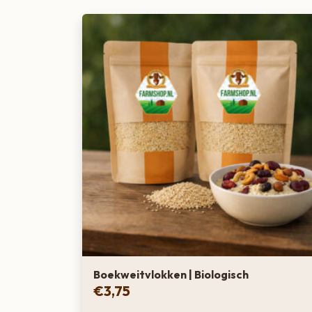
Boekweitvlokken | Biologisch
€
3,75