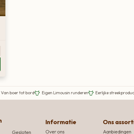
Van boer tot bord
Eigen Limousin runderen
Eerlijke streekprodu
n
Informatie
Ons assor
Over ons
Aanbiedingen
Gesloten