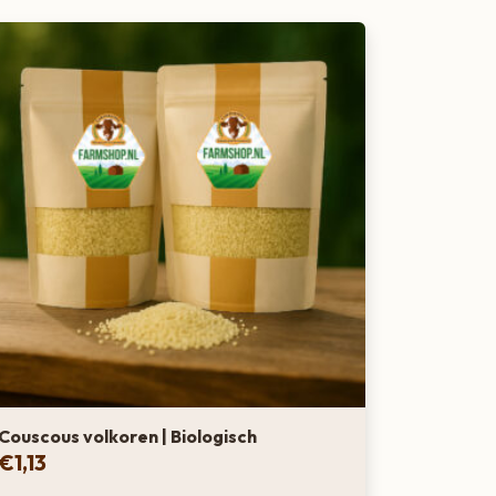
Couscous volkoren | Biologisch
€
1,13