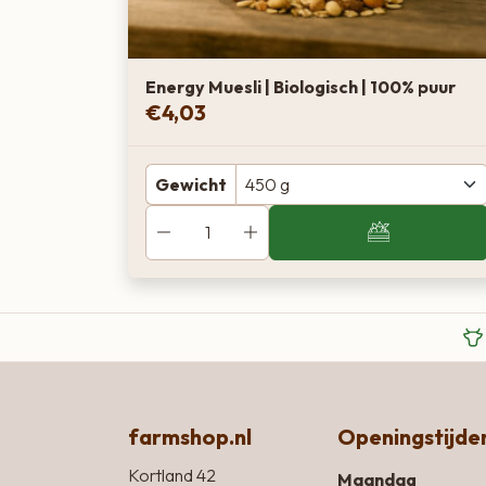
Energy Muesli | Biologisch | 100% puur
€
4,03
Gewicht
farmshop.nl
Openingstijde
Kortland 42
Maandag