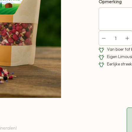
Opmerking
Van boer tot
Eigen Limous
Eerlijke stre
ineralen!