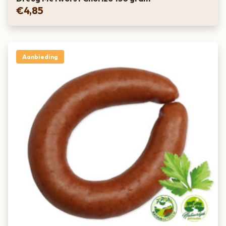
€
4,85
Aanbieding