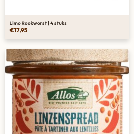
Limo Rookworst | 4 stuks
€
17,95