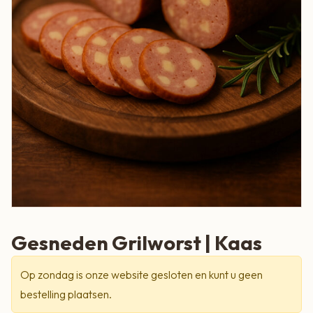
Gesneden Grilworst | Kaas
Op zondag is onze website gesloten en kunt u geen
bestelling plaatsen.