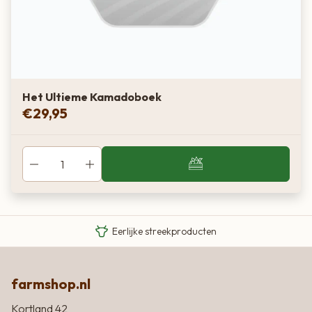
Het Ultieme Kamadoboek
€
29,95
Van boer tot bord
Eigen Limousin runderen
Eerlijke streekproducten
farmshop.nl
Kortland 42