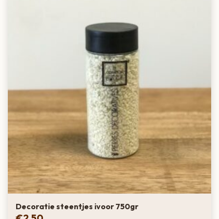
Decoratie steentjes ivoor 750gr
€
2,50