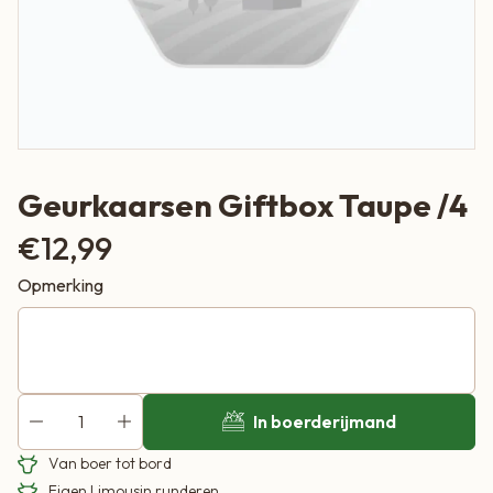
Geurkaarsen Giftbox Taupe /4
€
12,99
Opmerking
In boerderijmand
Van boer tot bord
Eigen Limousin runderen