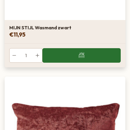
MIJN STIJL Wasmand zwart
€
11,95