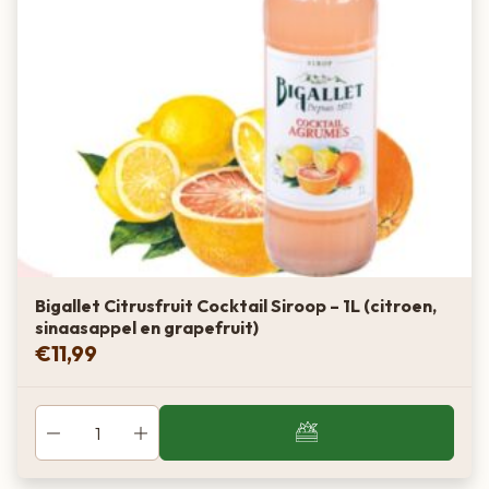
Bigallet Citrusfruit Cocktail Siroop – 1L (citroen,
sinaasappel en grapefruit)
€
11,99