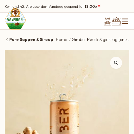
Kortland 42, Alblasserdam
Vandaag geopend tot
18:00
u
Pure Sappen & Siroop
Home
Gimber Perzik & ginseng (energy) 250ml