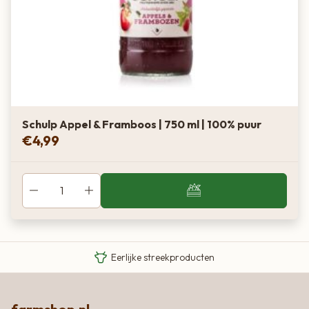
Schulp Appel & Framboos | 750 ml | 100% puur
€
4,99
Van boer tot bord
Eigen Limousin runderen
Eerlijke streekproducten