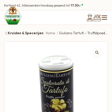
Kortland 42, Alblasserdam
Vandaag geopend tot
17:30
u
Kruiden & Specerijen
Home
Giuliano Tartufi – Truffelpoeder 30 g