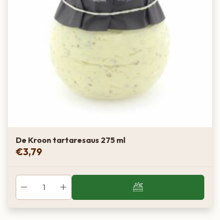
De Kroon tartaresaus 275 ml
€
3,79