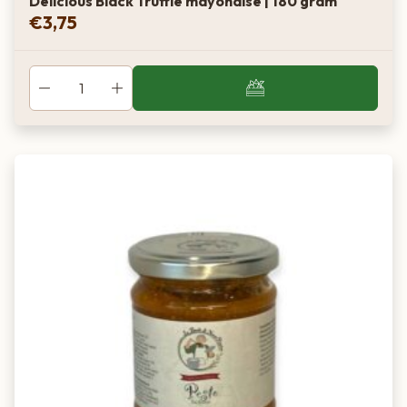
Delicious Black Truffle mayonaise | 180 gram
€
3,75