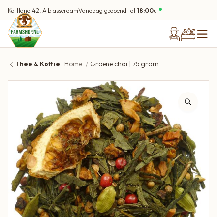
Kortland 42, Alblasserdam
Vandaag geopend tot
18:00
u
Thee & Koffie
Home
Groene chai | 75 gram