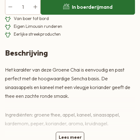
In boerderijmand
Van boer tot bord
Eigen Limousin runderen
Eerlijke streekproducten
Beschrijving
Het karakter van deze Groene Chai is eenvoudig en past
perfect met de hoogwaardige Sencha basis. De
sinaasappels en kaneel met een vleugje koriander geeft de
thee een zachte ronde smaak.
Ingrediënten: groene thee, appel, kaneel, sinaasappel,
kardemom, peper, koriander, aroma, kruidnagel.
Lees meer