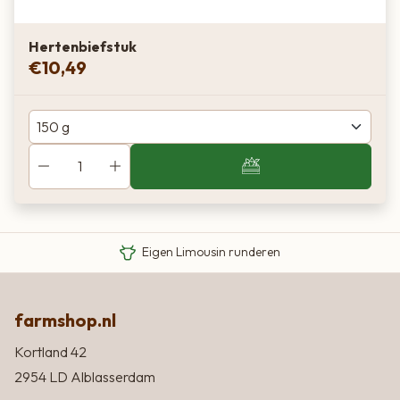
Hertenbiefstuk
€
10,49
Van boer tot bord
Eigen Limousin runderen
Eerlijke streekproducten
farmshop.nl
Kortland 42
2954 LD Alblasserdam