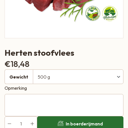
Herten stoofvlees
€
18,48
Gewicht
Opmerking
In boerderijmand