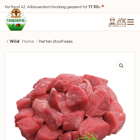
Kortland 42, Alblasserdam
Vandaag geopend tot
17:30
u
Wild
Home
Herten stoofvlees