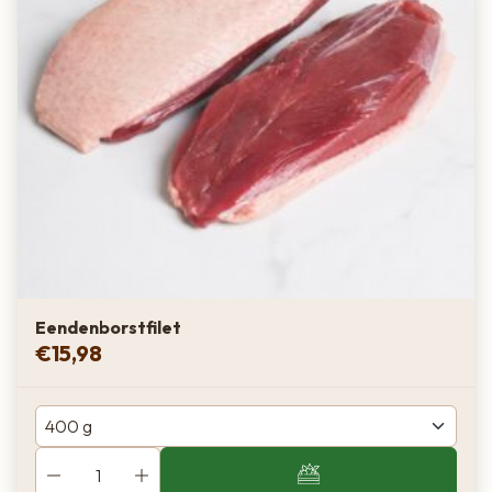
Eendenborstfilet
€
15,98