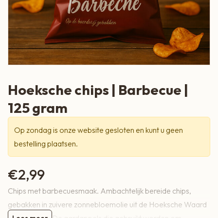
Hoeksche chips | Barbecue |
125 gram
Op zondag is onze website gesloten en kunt u geen
bestelling plaatsen.
€
2,99
Chips met barbecuesmaak. Ambachtelijk bereide chips,
gebakken in zuivere zonnebloemolie uit de Hoeksche Waard