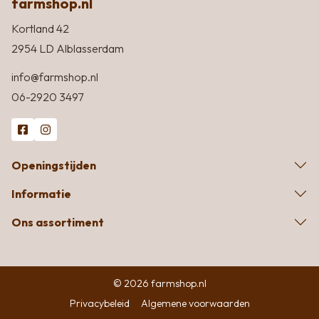
farmshop.nl
Kortland 42
2954 LD Alblasserdam
info@farmshop.nl
06-2920 3497
Openingstijden
Informatie
Ons assortiment
© 2026 farmshop.nl
Privacybeleid
Algemene voorwaarden