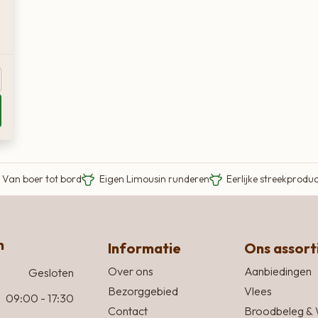
Van boer tot bord
Eigen Limousin runderen
Eerlijke streekprodu
n
Informatie
Ons assor
Over ons
Aanbiedingen
Gesloten
Bezorggebied
Vlees
09:00 - 17:30
Contact
Broodbeleg & 