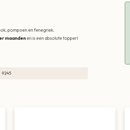
look, pompoen en fenegriek.
ter maanden
en is een absolute topper!
9245