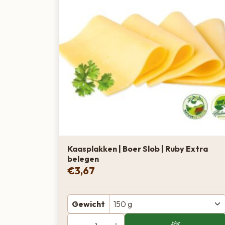
Kaasplakken | Boer Slob | Ruby Extra
belegen
€
3,67
Gewicht