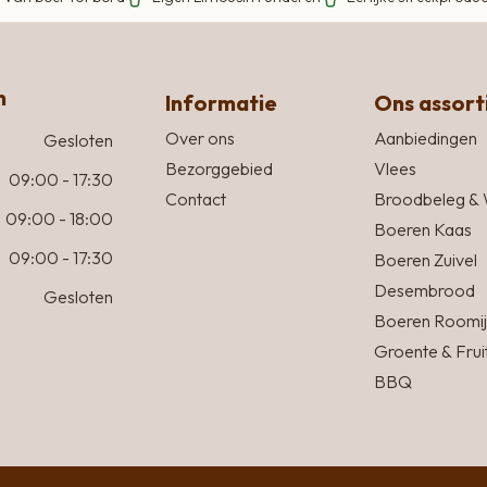
n
Informatie
Ons assor
Over ons
Aanbiedingen
Gesloten
Bezorggebied
Vlees
09:00 - 17:30
Contact
Broodbeleg & 
09:00 - 18:00
Boeren Kaas
09:00 - 17:30
Boeren Zuivel
Desembrood
Gesloten
Boeren Roomij
Groente & Frui
BBQ