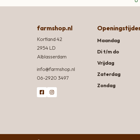
farmshop.nl
Openingstijde
Kortland 42
Maandag
2954 LD
Di t/m do
Alblasserdam
Vrijdag
info@farmshop.nl
Zaterdag
06-2920 3497
Zondag