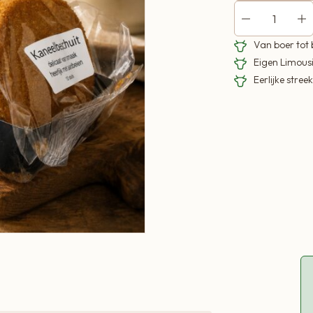
Van boer tot
Eigen Limous
Eerlijke stre