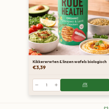
Kikkererwten & linzen wafels biologisch
€
3,39