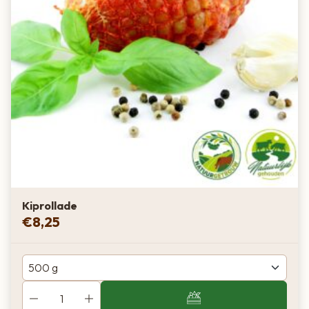
Kiprollade
€
8,25