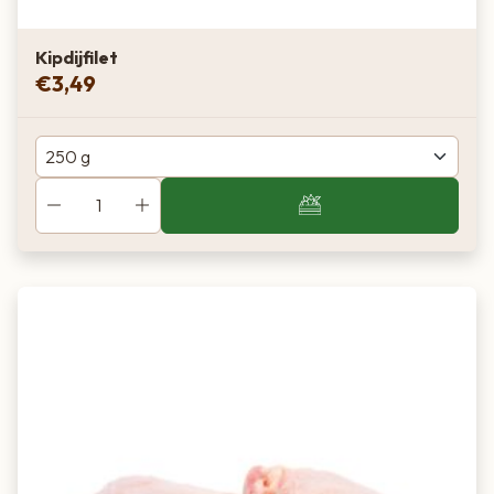
Kipdijfilet
€
3,49