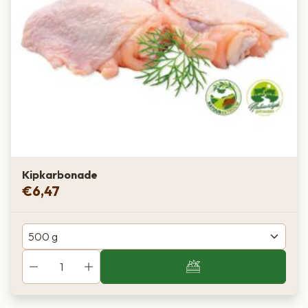
Kipkarbonade
€
6,47