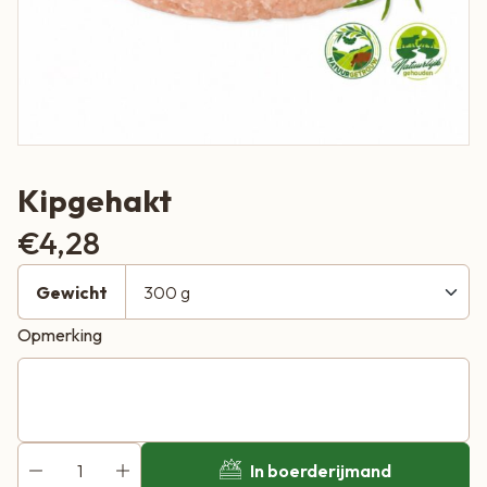
Kipgehakt
€
4,28
Gewicht
Opmerking
In boerderijmand