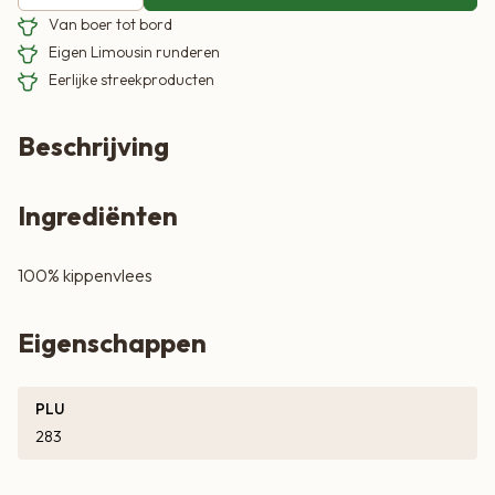
Van boer tot bord
Eigen Limousin runderen
Eerlijke streekproducten
Beschrijving
Ingrediënten
100% kippenvlees
Eigenschappen
PLU
283