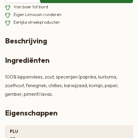
Van boer tot bord
Eigen Limousin runderen
Eerlijke streekproducten
Beschrijving
Ingrediënten
100% kippenvlees, zout, specerijen (paprika, kurkuma,
zoethout, fenegriek, chillies, karwijzaad, komijn, peper,
gember, piment) lavas.
Eigenschappen
PLU