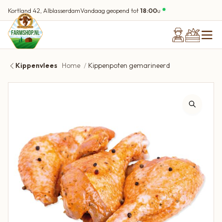
Kortland 42, Alblasserdam
Vandaag geopend tot
18:00
u
Kippenvlees
Home
Kippenpoten gemarineerd