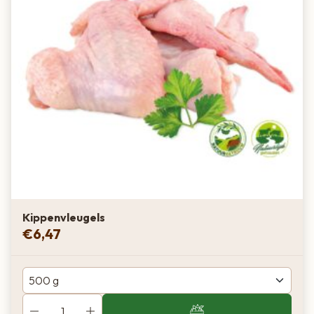
Kippenvleugels
€
6,47