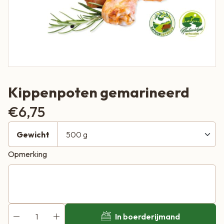
Kippenpoten gemarineerd
€
6,75
Gewicht
Opmerking
In boerderijmand