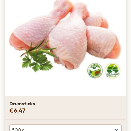
Drumsticks
€
6,47