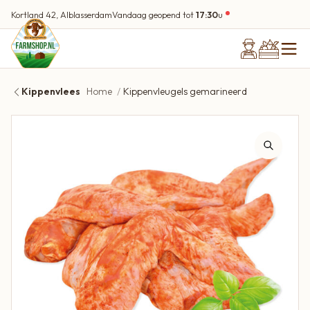
Kortland 42, Alblasserdam
Vandaag geopend tot
17:30
u
Kippenvlees
Home
Kippenvleugels gemarineerd