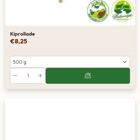
Kiprollade
€
8,25