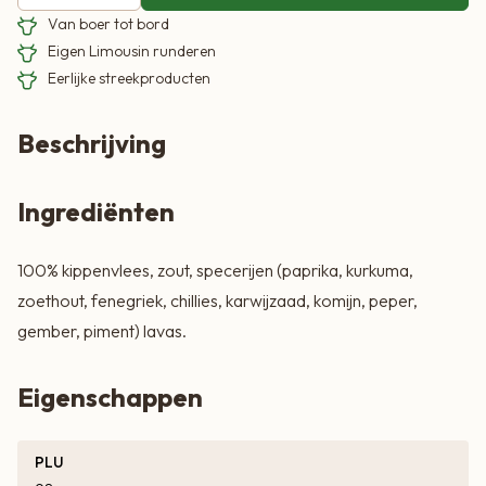
Van boer tot bord
Eigen Limousin runderen
Eerlijke streekproducten
Beschrijving
Ingrediënten
100% kippenvlees, zout, specerijen (paprika, kurkuma,
zoethout, fenegriek, chillies, karwijzaad, komijn, peper,
gember, piment) lavas.
Eigenschappen
PLU