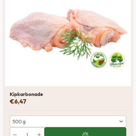
Kipkarbonade
€
6,47