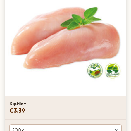
Kipfilet
€
3,39