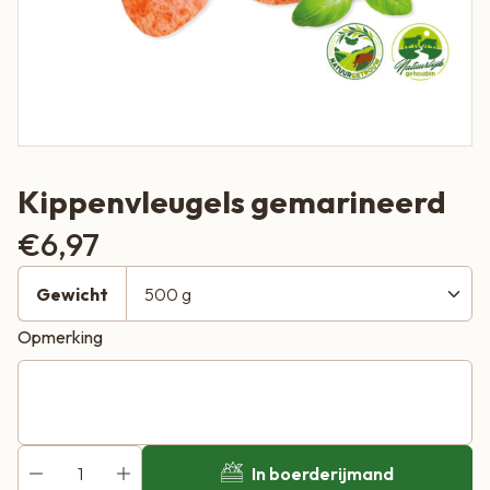
Kippenvleugels gemarineerd
€
6,97
Gewicht
Opmerking
In boerderijmand