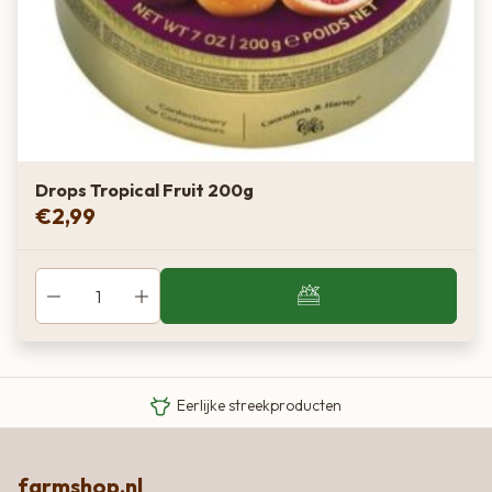
Drops Tropical Fruit 200g
€
2,99
Van boer tot bord
Eigen Limousin runderen
Eerlijke streekproducten
farmshop.nl