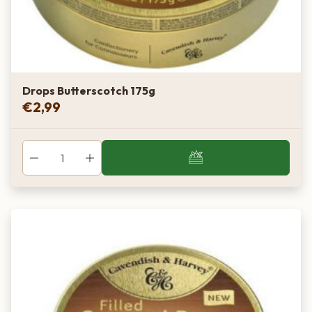
Drops Butterscotch 175g
€
2,99