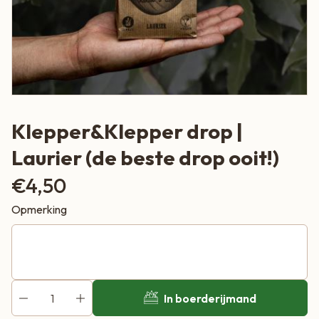
Klepper&Klepper drop |
Laurier (de beste drop ooit!)
€
4,50
Opmerking
In boerderijmand