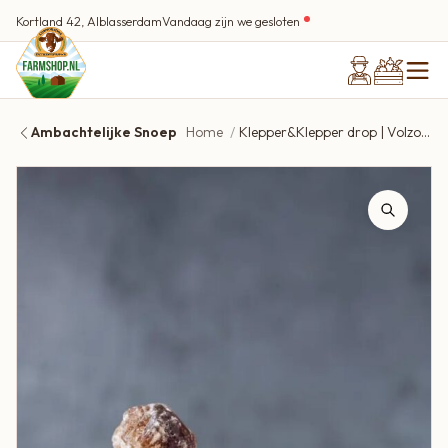
Kortland 42, Alblasserdam
Vandaag zijn we gesloten
Ambachtelijke Snoep
Home
Klepper&Klepper drop | Volzoet (de beste drop ooit!)