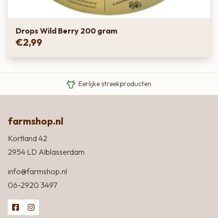
Drops Wild Berry 200 gram
€
2,99
Van boer tot bord
Eigen Limousin runderen
Eerlijke streekproducten
farmshop.nl
Kortland 42
2954 LD Alblasserdam
info@farmshop.nl
06-2920 3497