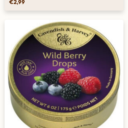
€
2,99