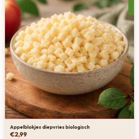
Appelblokjes diepvries biologisch
€
2,99