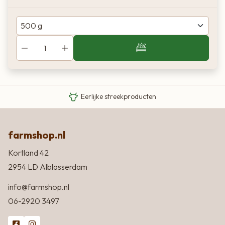
Van boer tot bord
Eigen Limousin runderen
Eerlijke streekproducten
farmshop.nl
Kortland 42
2954 LD Alblasserdam
info@farmshop.nl
06-2920 3497