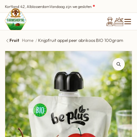
Kortland 42, Alblasserdam
Vandaag zijn we gesloten
Fruit
Home
Knijpfruit appel peer abrikoos BIO 100gram